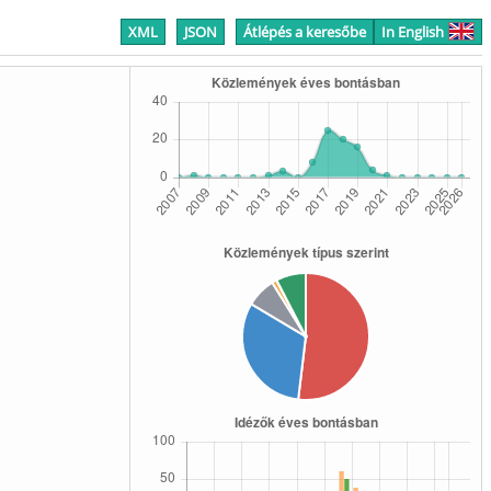
XML
JSON
Átlépés a keresőbe
In English