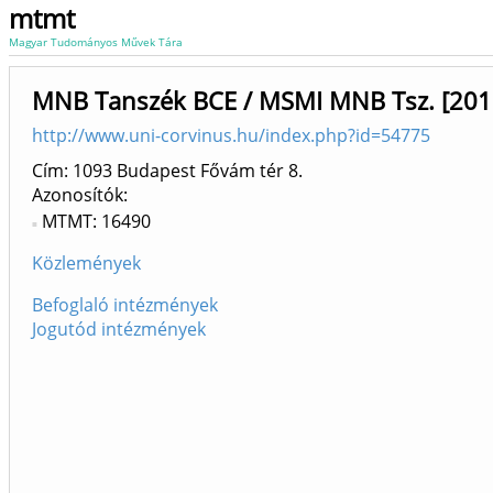
mtmt
Magyar Tudományos Művek Tára
MNB Tanszék BCE / MSMI MNB Tsz. [201
http://www.uni-corvinus.hu/index.php?id=54775
Cím: 1093 Budapest Fővám tér 8.
Azonosítók
MTMT: 16490
Közlemények
Befoglaló intézmények
Jogutód intézmények