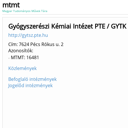
mtmt
Magyar Tudományos Művek Tára
Gyógyszerészi Kémiai Intézet PTE / GYTK
http://gytsz.pte.hu
Cím: 7624 Pécs Rókus u. 2
Azonosítók
MTMT: 16481
Közlemények
Befoglaló intézmények
Jogelőd intézmények