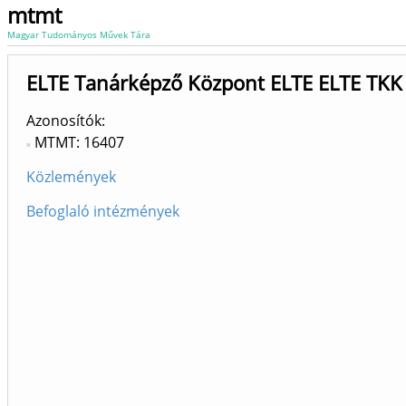
mtmt
Magyar Tudományos Művek Tára
ELTE Tanárképző Központ ELTE ELTE TKK 
Azonosítók
MTMT: 16407
Közlemények
Befoglaló intézmények