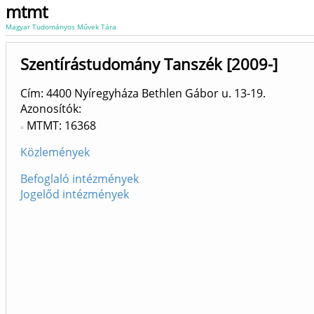
mtmt
Magyar Tudományos Művek Tára
Szentírástudomány Tanszék [2009-]
Cím: 4400 Nyíregyháza Bethlen Gábor u. 13-19.
Azonosítók
MTMT: 16368
Közlemények
Befoglaló intézmények
Jogelőd intézmények