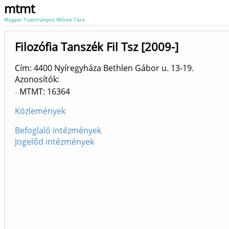
mtmt
Magyar Tudományos Művek Tára
Filozófia Tanszék Fil Tsz [2009-]
Cím: 4400 Nyíregyháza Bethlen Gábor u. 13-19.
Azonosítók
MTMT: 16364
Közlemények
Befoglaló intézmények
Jogelőd intézmények