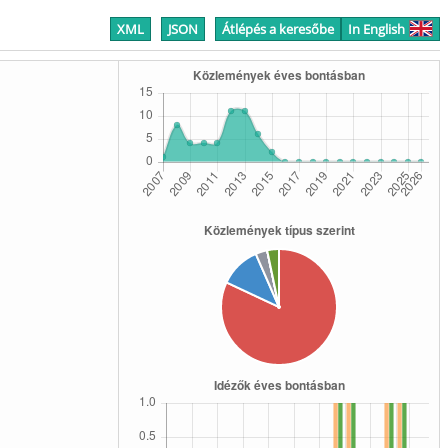
XML
JSON
Átlépés a keresőbe
In English