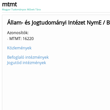
mtmt
Magyar Tudományos Művek Tára
Állam- és Jogtudományi Intézet NymE / B
Azonosítók
MTMT: 16220
Közlemények
Befoglaló intézmények
Jogutód intézmények