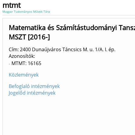
mtmt
Magyar Tudományos Művek Tára
Matematika és Számítástudományi Tansz
MSZT [2016-]
Cím: 2400 Dunaújváros Táncsics M. u. 1/A. I. ép.
Azonosítók
MTMT: 16165
Közlemények
Befoglaló intézmények
Jogelőd intézmények