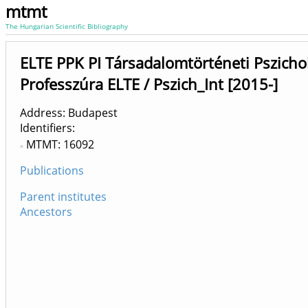
mtmt
The Hungarian Scientific Bibliography
ELTE PPK PI Társadalomtörténeti Pszicho
Professzúra ELTE / Pszich_Int [2015-]
Address: Budapest
Identifiers
MTMT: 16092
Publications
Parent institutes
Ancestors