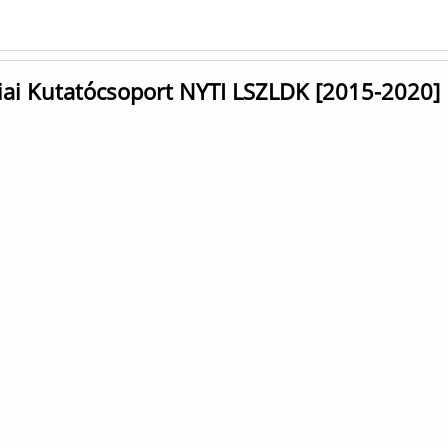
iai Kutatócsoport NYTI LSZLDK [2015-2020]