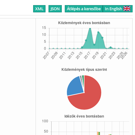
XML
JSON
Átlépés a keresőbe
In English