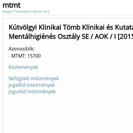
mtmt
Magyar Tudományos Művek Tára
Kútvölgyi Klinikai Tömb Klinikai és Kutat
Mentálhigiénés Osztály SE / AOK / I [201
Azonosítók
MTMT: 15700
Közlemények
Befoglaló intézmények
Jogelőd intézmények
Jogutód intézmények