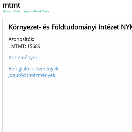
mtmt
Magyar Tudományos Művek Tára
Környezet- és Földtudományi Intézet NY
Azonosítók
MTMT: 15689
Közlemények
Befoglaló intézmények
Jogutód intézmények