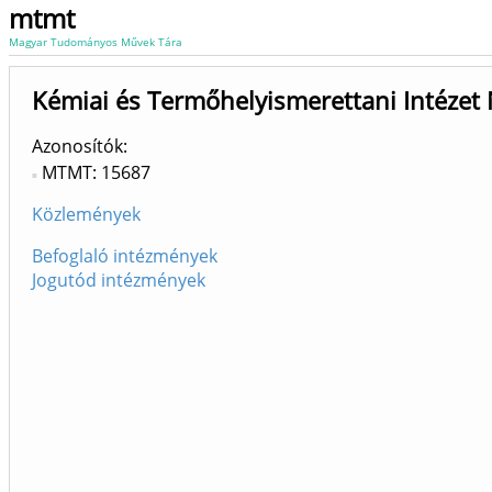
mtmt
Magyar Tudományos Művek Tára
Kémiai és Termőhelyismerettani Intézet
Azonosítók
MTMT: 15687
Közlemények
Befoglaló intézmények
Jogutód intézmények