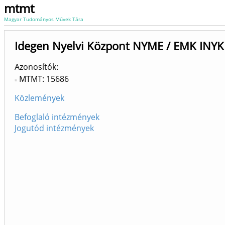
mtmt
Magyar Tudományos Művek Tára
Idegen Nyelvi Központ NYME / EMK INYK
Azonosítók
MTMT: 15686
Közlemények
Befoglaló intézmények
Jogutód intézmények