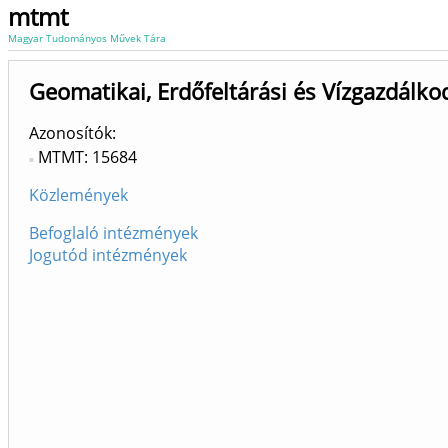
mtmt
Magyar Tudományos Művek Tára
Geomatikai, Erdőfeltárási és Vízgazdálk
Azonosítók
MTMT: 15684
Közlemények
Befoglaló intézmények
Jogutód intézmények