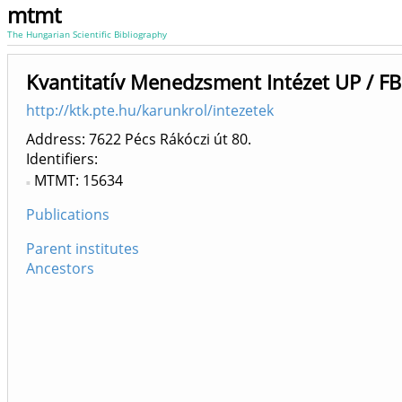
mtmt
The Hungarian Scientific Bibliography
Kvantitatív Menedzsment Intézet UP / FB
http://ktk.pte.hu/karunkrol/intezetek
Address: 7622 Pécs Rákóczi út 80.
Identifiers
MTMT: 15634
Publications
Parent institutes
Ancestors