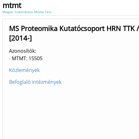
mtmt
Magyar Tudományos Művek Tára
MS Proteomika Kutatócsoport HRN TTK 
[2014-]
Azonosítók
MTMT: 15505
Közlemények
Befoglaló intézmények