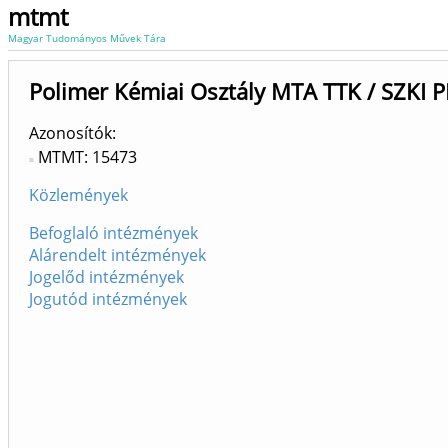
mtmt
Magyar Tudományos Művek Tára
Polimer Kémiai Osztály MTA TTK / SZKI 
Azonosítók
MTMT: 15473
Közlemények
Befoglaló intézmények
Alárendelt intézmények
Jogelőd intézmények
Jogutód intézmények