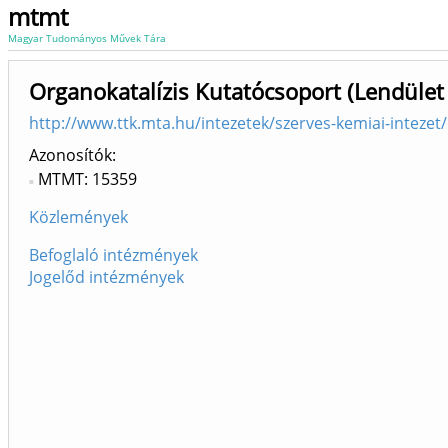
mtmt
Magyar Tudományos Művek Tára
Organokatalízis Kutatócsoport (Lendület
http://www.ttk.mta.hu/intezetek/szerves-kemiai-intezet
Azonosítók
MTMT: 15359
Közlemények
Befoglaló intézmények
Jogelőd intézmények