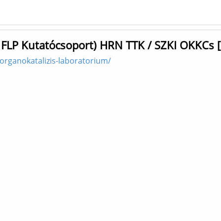
 FLP Kutatócsoport) HRN TTK / SZKI OKKCs 
/organokatalizis-laboratorium/