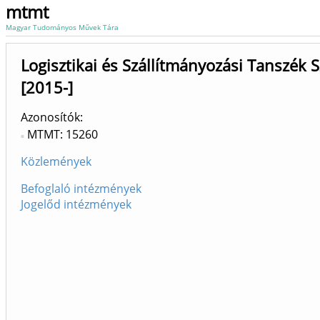
mtmt
Magyar Tudományos Művek Tára
Logisztikai és Szállítmányozási Tanszék 
[2015-]
Azonosítók
MTMT: 15260
Közlemények
Befoglaló intézmények
Jogelőd intézmények