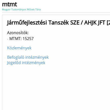
mtmt
Magyar Tudományos Művek Tára
Járműfejlesztési Tanszék SZE / AHJK JFT [
Azonosítók
MTMT: 15257
Közlemények
Befoglaló intézmények
Jogelőd intézmények