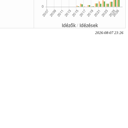
Idézők
/
Idézések
2026-08-07 23:26