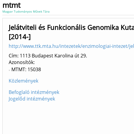
mtmt
Magyar Tudományos Művek Tára
Jelátviteli és Funkcionális Genomika Ku
[2014-]
http://www.ttk.mta.hu/intezetek/enzimologiai-intezet/jela
Cím: 1113 Budapest Karolina út 29.
Azonosítók
MTMT: 15038
Közlemények
Befoglaló intézmények
Jogelőd intézmények