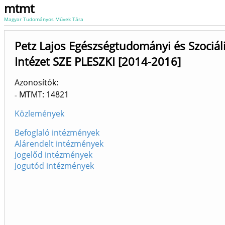
mtmt
Magyar Tudományos Művek Tára
Petz Lajos Egészségtudományi és Szociál
Intézet SZE PLESZKI [2014-2016]
Azonosítók
MTMT: 14821
Közlemények
Befoglaló intézmények
Alárendelt intézmények
Jogelőd intézmények
Jogutód intézmények