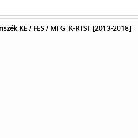
nszék KE / FES / MI GTK-RTST [2013-2018]