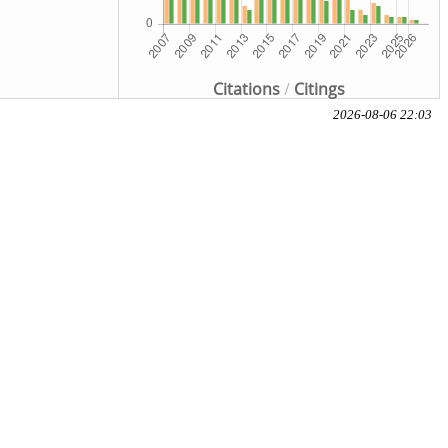
Citations
/
Citings
2026-08-06 22:03