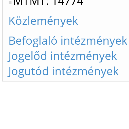
MTMT: 14774
Közlemények
Befoglaló intézmények
Jogelőd intézmények
Jogutód intézmények