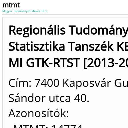
mtmt
Magyar Tudományos Művek Tára
Regionális Tudomány
Statisztika Tanszék KE
MI GTK-RTST [2013-2
Cím: 7400 Kaposvár G
Sándor utca 40.
Azonosítók