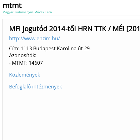
mtmt
Magyar Tudományos Művek Tára
MFI jogutód 2014-től HRN TTK / MÉI [201
http://www.enzim.hu/
Cím: 1113 Budapest Karolina út 29.
Azonosítók
MTMT: 14607
Közlemények
Befoglaló intézmények