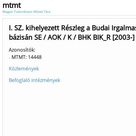
mtmt
Magyar Tudományos Művek Tára
I. SZ. kihelyezett Részleg a Budai Irgalm
bázisán SE / AOK / K / BHK BIK_R [2003-]
Azonosítók
MTMT: 14448
Közlemények
Befoglaló intézmények