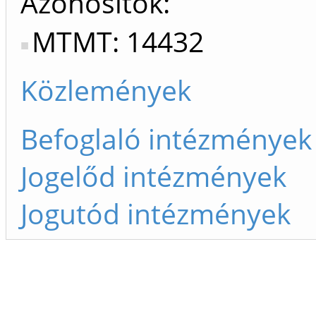
Azonosítók
MTMT: 14432
Közlemények
Befoglaló intézmények
Jogelőd intézmények
Jogutód intézmények