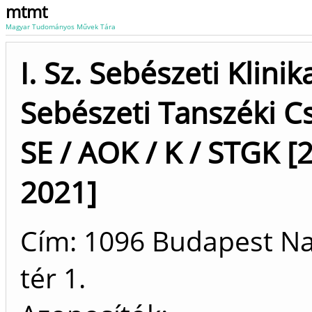
mtmt
Magyar Tudományos Művek Tára
I. Sz. Sebészeti Klinik
Sebészeti Tanszéki C
SE / AOK / K / STGK [
2021]
Cím: 1096 Budapest N
tér 1.