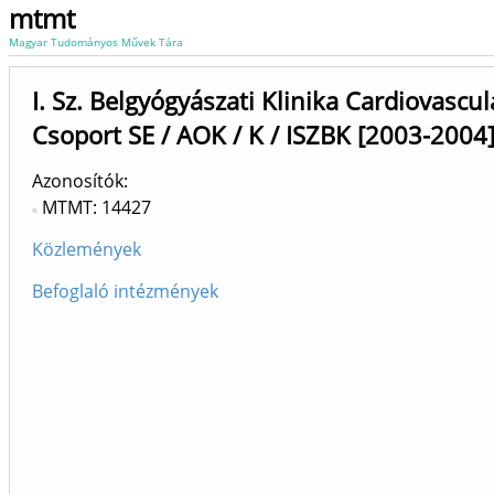
mtmt
Magyar Tudományos Művek Tára
I. Sz. Belgyógyászati Klinika Cardiovascul
Csoport SE / AOK / K / ISZBK [2003-2004
Azonosítók
MTMT: 14427
Közlemények
Befoglaló intézmények