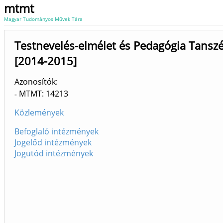
mtmt
Magyar Tudományos Művek Tára
Testnevelés-elmélet és Pedagógia Tansz
[2014-2015]
Azonosítók
MTMT: 14213
Közlemények
Befoglaló intézmények
Jogelőd intézmények
Jogutód intézmények