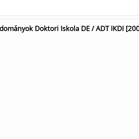
udományok Doktori Iskola DE / ADT IKDI [20