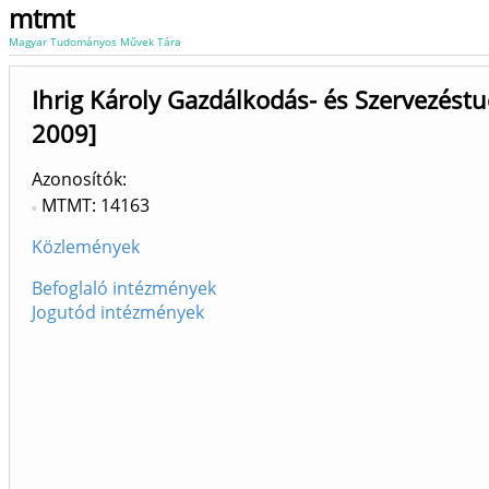
mtmt
Magyar Tudományos Művek Tára
Ihrig Károly Gazdálkodás- és Szervezést
2009]
Azonosítók
MTMT: 14163
Közlemények
Befoglaló intézmények
Jogutód intézmények