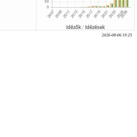
Idézők
/
Idézések
2026-08-06 19:25