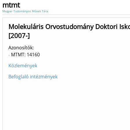
mtmt
Magyar Tudományos Művek Tára
Molekuláris Orvostudomány Doktori Isk
[2007-]
Azonosítók
MTMT: 14160
Közlemények
Befoglaló intézmények