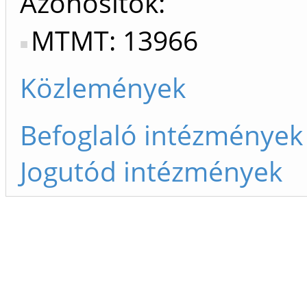
Azonosítók
MTMT: 13966
Közlemények
Befoglaló intézmények
Jogutód intézmények