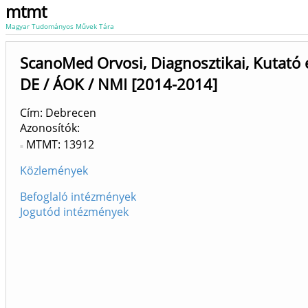
mtmt
Magyar Tudományos Művek Tára
ScanoMed Orvosi, Diagnosztikai, Kutató é
DE / ÁOK / NMI [2014-2014]
Cím: Debrecen
Azonosítók
MTMT: 13912
Közlemények
Befoglaló intézmények
Jogutód intézmények