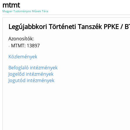
mtmt
Magyar Tudományos Művek Tára
Legújabbkori Történeti Tanszék PPKE / B
Azonosítók
MTMT: 13897
Közlemények
Befoglaló intézmények
Jogelőd intézmények
Jogutód intézmények