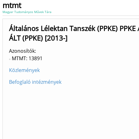
mtmt
Magyar Tudományos Művek Tára
Általános Lélektan Tanszék (PPKE) PPKE /
ÁLT (PPKE) [2013-]
Azonosítók
MTMT: 13891
Közlemények
Befoglaló intézmények