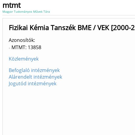
mtmt
Magyar Tudományos Művek Tára
Fizikai Kémia Tanszék BME / VEK [2000-
Azonosítók
MTMT: 13858
Közlemények
Befoglaló intézmények
Alárendelt intézmények
Jogutód intézmények