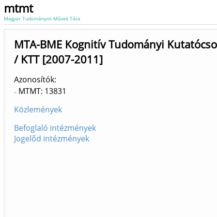
mtmt
Magyar Tudományos Művek Tára
MTA-BME Kognitív Tudományi Kutatócso
/ KTT [2007-2011]
Azonosítók
MTMT: 13831
Közlemények
Befoglaló intézmények
Jogelőd intézmények