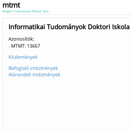
mtmt
Magyar Tudományos Művek Tára
Informatikai Tudományok Doktori Iskola
Azonosítók
MTMT: 13667
Közlemények
Befoglaló intézmények
Alárendelt intézmények