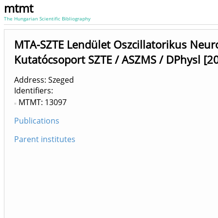
mtmt
The Hungarian Scientific Bibliography
MTA-SZTE Lendület Oszcillatorikus Neur
Kutatócsoport SZTE / ASZMS / DPhysl [2
Address: Szeged
Identifiers
MTMT: 13097
Publications
Parent institutes