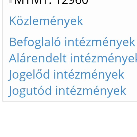
Közlemények
Befoglaló intézmények
Alárendelt intézménye
Jogelőd intézmények
Jogutód intézmények