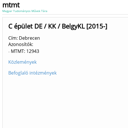
mtmt
Magyar Tudományos Művek Tára
C épület DE / KK / BelgyKL [2015-]
Cím: Debrecen
Azonosítók
MTMT: 12943
Közlemények
Befoglaló intézmények