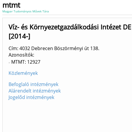
mtmt
Magyar Tudományos Művek Tára
Víz- és Környezetgazdálkodási Intézet DE
[2014-]
Cím: 4032 Debrecen Böszörményi út 138.
Azonosítók
MTMT: 12927
Közlemények
Befoglaló intézmények
Alárendelt intézmények
Jogelőd intézmények