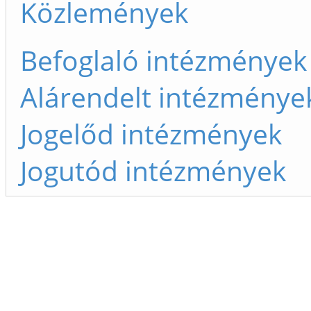
Közlemények
Befoglaló intézmények
Alárendelt intézménye
Jogelőd intézmények
Jogutód intézmények