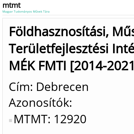
mtmt
Magyar Tudományos Művek Tára
Földhasznosítási, Mű
Területfejlesztési Int
MÉK FMTI [2014-2021
Cím: Debrecen
Azonosítók
MTMT: 12920