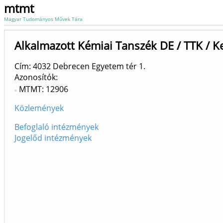
mtmt
Magyar Tudományos Művek Tára
Alkalmazott Kémiai Tanszék DE / TTK / 
Cím: 4032 Debrecen Egyetem tér 1.
Azonosítók
MTMT: 12906
Közlemények
Befoglaló intézmények
Jogelőd intézmények