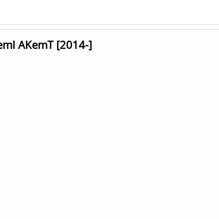
KemI AKemT [2014-]