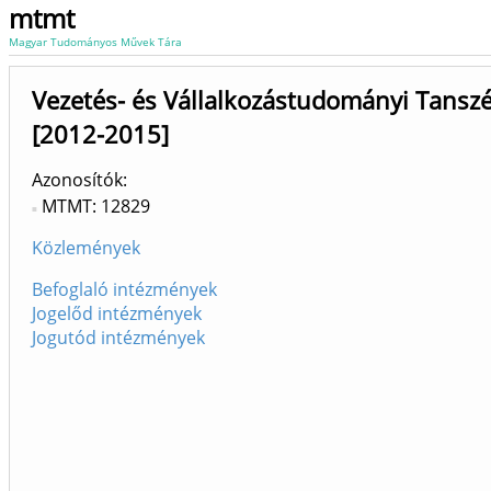
mtmt
Magyar Tudományos Művek Tára
Vezetés- és Vállalkozástudományi Tanszé
[2012-2015]
Azonosítók
MTMT: 12829
Közlemények
Befoglaló intézmények
Jogelőd intézmények
Jogutód intézmények