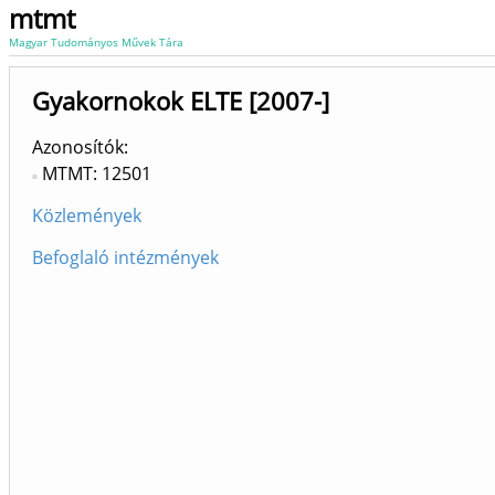
mtmt
Magyar Tudományos Művek Tára
Gyakornokok ELTE [2007-]
Azonosítók
MTMT: 12501
Közlemények
Befoglaló intézmények