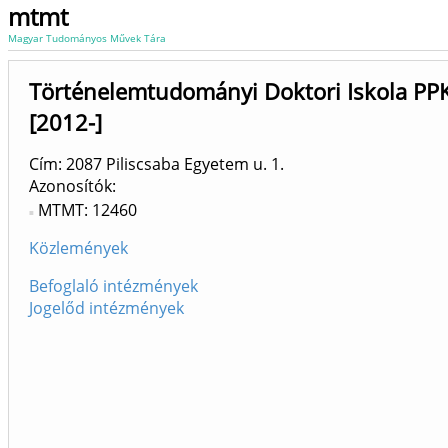
mtmt
Magyar Tudományos Művek Tára
Történelemtudományi Doktori Iskola PPK
[2012-]
Cím: 2087 Piliscsaba Egyetem u. 1.
Azonosítók
MTMT: 12460
Közlemények
Befoglaló intézmények
Jogelőd intézmények