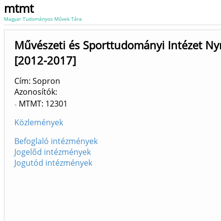
mtmt
Magyar Tudományos Művek Tára
Művészeti és Sporttudományi Intézet N
[2012-2017]
Cím: Sopron
Azonosítók
MTMT: 12301
Közlemények
Befoglaló intézmények
Jogelőd intézmények
Jogutód intézmények