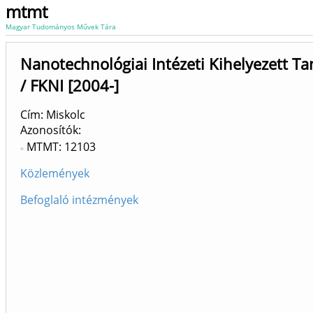
mtmt
Magyar Tudományos Művek Tára
Nanotechnológiai Intézeti Kihelyezett T
/ FKNI [2004-]
Cím: Miskolc
Azonosítók
MTMT: 12103
Közlemények
Befoglaló intézmények