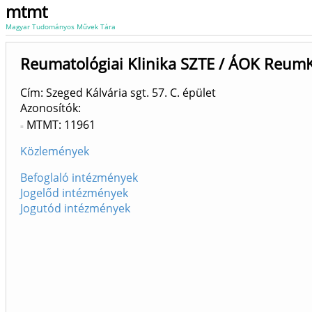
mtmt
Magyar Tudományos Művek Tára
Reumatológiai Klinika SZTE / ÁOK Reum
Cím: Szeged Kálvária sgt. 57. C. épület
Azonosítók
MTMT: 11961
Közlemények
Befoglaló intézmények
Jogelőd intézmények
Jogutód intézmények